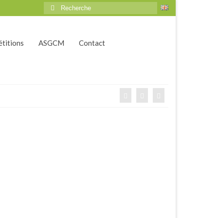
Rechercher
:
titions
ASGCM
Contact