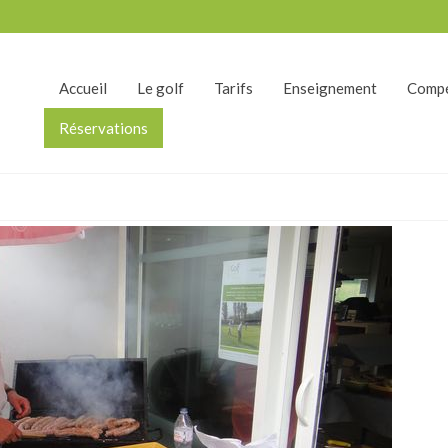
Accueil
Le golf
Tarifs
Enseignement
Compé
Réservations