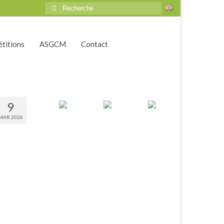
Rechercher
:
titions
ASGCM
Contact
9
MAR 2026