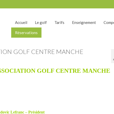
Accueil
Le golf
Tarifs
Enseignement
Compé
Réservations
TION GOLF CENTRE MANCHE
SSOCIATI
ON GOLF CENTRE MANCHE
dovic Lefranc
– Président