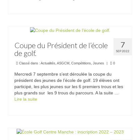
Visiteurs
7
Coupe du Président de l’école
de golf.
SEP 2022
Classé dans :
Actualités
,
ASGCM
,
Compétitions
,
Jeunes
|
0
Mercredi 7 septembre s’est déroulée la coupe du
président des jeunes de l’école de golf. 19 élèves ont
participé, les plus jeunes sur les 6 premiers trous et les
plus grands sur les 9 trous du parcours. A la suite …
Lire la suite­­