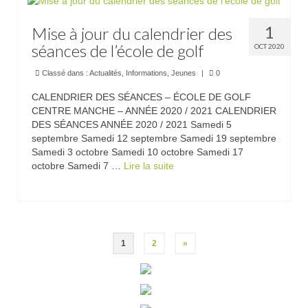
1
Mise à jour du calendrier des
séances de l’école de golf
OCT 2020
Classé dans :
Actualités
,
Informations
,
Jeunes
|
0
CALENDRIER DES SÉANCES – ÉCOLE DE GOLF
CENTRE MANCHE – ANNÉE 2020 / 2021 CALENDRIER
DES SÉANCES ANNÉE 2020 / 2021 Samedi 5
septembre Samedi 12 septembre Samedi 19 septembre
Samedi 3 octobre Samedi 10 octobre Samedi 17
octobre Samedi 7 …
Lire la suite­­
Pagination
1
2
»
des
publications