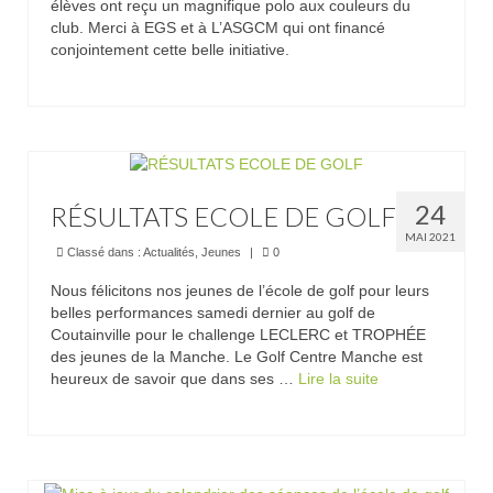
élèves ont reçu un magnifique polo aux couleurs du
club. Merci à EGS et à L’ASGCM qui ont financé
conjointement cette belle initiative.
24
RÉSULTATS ECOLE DE GOLF
MAI 2021
Classé dans :
Actualités
,
Jeunes
|
0
Nous félicitons nos jeunes de l’école de golf pour leurs
belles performances samedi dernier au golf de
Coutainville pour le challenge LECLERC et TROPHÉE
des jeunes de la Manche. Le Golf Centre Manche est
heureux de savoir que dans ses …
Lire la suite­­