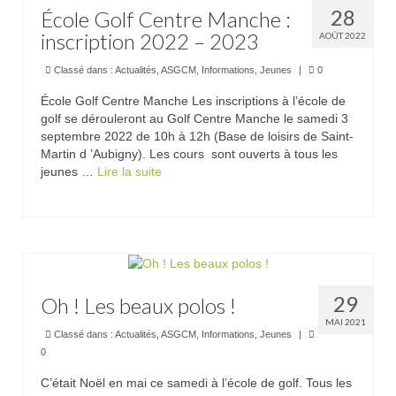
28
École Golf Centre Manche :
inscription 2022 – 2023
AOÛT 2022
Classé dans :
Actualités
,
ASGCM
,
Informations
,
Jeunes
|
0
École Golf Centre Manche Les inscriptions à l’école de
golf se dérouleront au Golf Centre Manche le samedi 3
septembre 2022 de 10h à 12h (Base de loisirs de Saint-
Martin d ’Aubigny). Les cours sont ouverts à tous les
jeunes …
Lire la suite­­
29
Oh ! Les beaux polos !
MAI 2021
Classé dans :
Actualités
,
ASGCM
,
Informations
,
Jeunes
|
0
C’était Noël en mai ce samedi à l’école de golf. Tous les