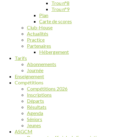
Trou n°8
Trou n°9
Plan
Carte de scores
Club-House
Actualités
Practice
Partenaires
Hébergement
Tarifs
Abonnements
Journée
Enseignement
Compétitions
Compétitions 2026
Inscriptions
Départs
Résultats
Agenda
Séniors
Jeunes
ASGCM