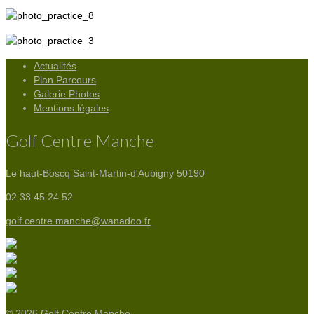
Actualités
Plan Parcours
Galerie Photos
Mentions légales
Golf Centre Manche
Le haut-Boscq
Saint-Martin-d'Aubigny 50190
02 33 45 24 52
golf.centre.manche@wanadoo.fr
© 2026 Golf Centre Manche