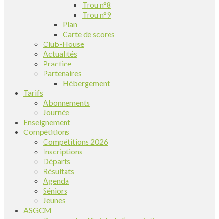
Trou n°8
Trou n°9
Plan
Carte de scores
Club-House
Actualités
Practice
Partenaires
Hébergement
Tarifs
Abonnements
Journée
Enseignement
Compétitions
Compétitions 2026
Inscriptions
Départs
Résultats
Agenda
Séniors
Jeunes
ASGCM