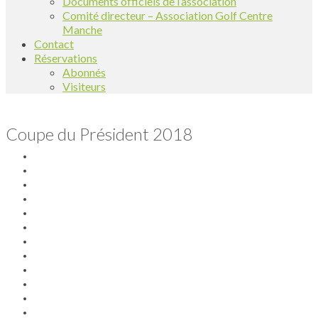
Documents officiels de l’association
Comité directeur – Association Golf Centre
Manche
Contact
Réservations
Abonnés
Visiteurs
Coupe du Président 2018