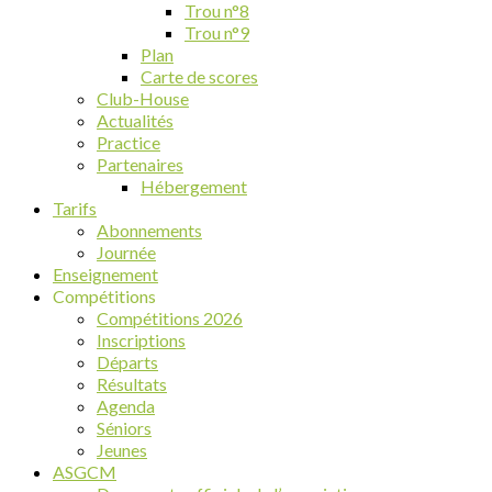
Trou n°8
Trou n°9
Plan
Carte de scores
Club-House
Actualités
Practice
Partenaires
Hébergement
Tarifs
Abonnements
Journée
Enseignement
Compétitions
Compétitions 2026
Inscriptions
Départs
Résultats
Agenda
Séniors
Jeunes
ASGCM