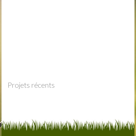
Trou n°1
Trou n°2
Trou n°3
Trou n°4
Trou n°5
Trou n°6
Trou n°7
Projets récents
Trou n°8
Trou n°9
Plan
Carte de scores