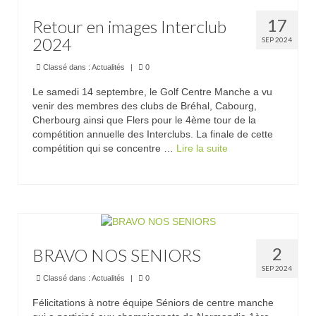
17
Retour en images Interclub
2024
SEP 2024
Classé dans :
Actualités
|
0
Le samedi 14 septembre, le Golf Centre Manche a vu
venir des membres des clubs de Bréhal, Cabourg,
Cherbourg ainsi que Flers pour le 4ème tour de la
compétition annuelle des Interclubs. La finale de cette
compétition qui se concentre …
Lire la suite­­
2
BRAVO NOS SENIORS
SEP 2024
Classé dans :
Actualités
|
0
Félicitations à notre équipe Séniors de centre manche