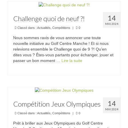
14
Challenge quoi de neuf ?!
MAI 2024
Classé dans :
Actualités
,
Compétitions
|
0
Nous sommes ravis de vous annoncer une toute
nouvelle initiative au Golf Centre Manche ! Et si nous
relevions ensemble le Challenge quoi de 9 ?! Qu’en
dites vous ? Êtes-vous partants pour échanger, jouer et
passer un bon moment …
Lire la suite­­
14
Compétition Jeux Olympiques
MAI 2024
Classé dans :
Actualités
,
Compétitions
|
0
Prêt à briller aux Jeux Olympiques du Golf Centre