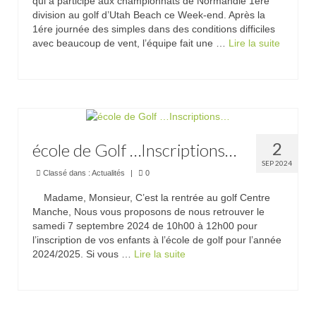
qui a participé aux championnats de Normandie 1ère
division au golf d’Utah Beach ce Week-end. Après la
1ére journée des simples dans des conditions difficiles
avec beaucoup de vent, l’équipe fait une …
Lire la suite­­
2
école de Golf …Inscriptions…
SEP 2024
Classé dans :
Actualités
|
0
Madame, Monsieur, C’est la rentrée au golf Centre
Manche, Nous vous proposons de nous retrouver le
samedi 7 septembre 2024 de 10h00 à 12h00 pour
l’inscription de vos enfants à l’école de golf pour l’année
2024/2025. Si vous …
Lire la suite­­