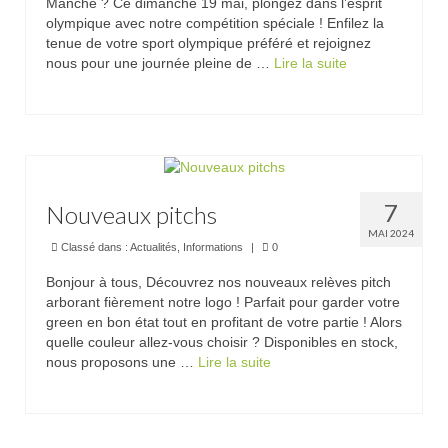
Manche ? Ce dimanche 19 mai, plongez dans l’esprit
olympique avec notre compétition spéciale ! Enfilez la
tenue de votre sport olympique préféré et rejoignez
nous pour une journée pleine de …
Lire la suite­­
7
Nouveaux pitchs
MAI 2024
Classé dans :
Actualités
,
Informations
|
0
Bonjour à tous, Découvrez nos nouveaux relèves pitch
arborant fièrement notre logo ! Parfait pour garder votre
green en bon état tout en profitant de votre partie ! Alors
quelle couleur allez-vous choisir ? Disponibles en stock,
nous proposons une …
Lire la suite­­