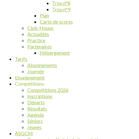
Trou n°8
Trou n°9
Plan
Carte de scores
Club-House
Actualités
Practice
Partenaires
Hébergement
Tarifs
Abonnements
Journée
Enseignement
Compétitions
Compétitions 2026
Inscriptions
Départs
Résultats
Agenda
Séniors
Jeunes
ASGCM