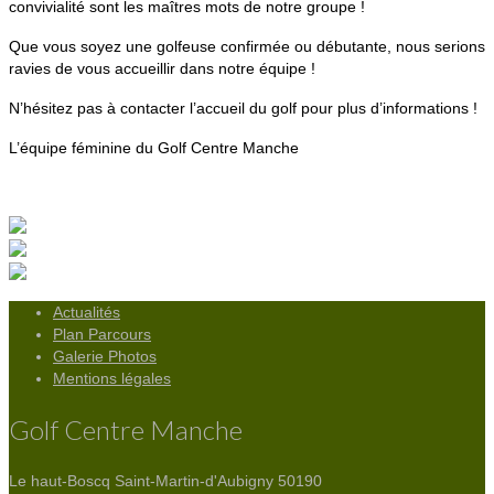
convivialité sont les maîtres mots de notre groupe !
Que vous soyez une golfeuse confirmée ou débutante, nous serions
ravies de vous accueillir dans notre équipe !
N’hésitez pas à contacter l’accueil du golf pour plus d’informations !
L’équipe féminine du Golf Centre Manche
Actualités
Plan Parcours
Galerie Photos
Mentions légales
Golf Centre Manche
Le haut-Boscq
Saint-Martin-d'Aubigny 50190