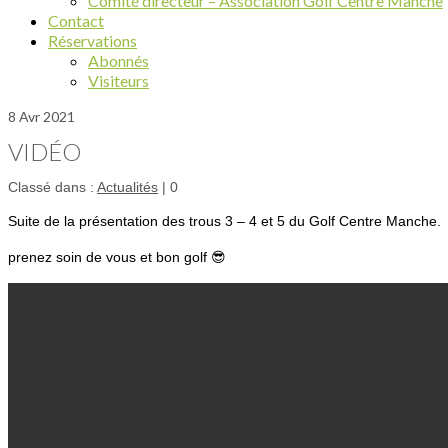
Comité directeur – Association Golf Centre Manche
Contact
Réservations
Abonnés
Visiteurs
8
Avr 2021
VIDÉO
Classé dans :
Actualités
|
0
Suite de la présentation des trous 3 – 4 et 5 du Golf Centre Manche.
prenez soin de vous et bon golf 😎