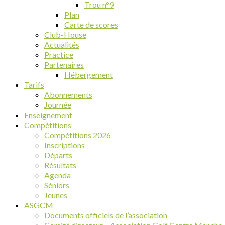
Trou n°9
Plan
Carte de scores
Club-House
Actualités
Practice
Partenaires
Hébergement
Tarifs
Abonnements
Journée
Enseignement
Compétitions
Compétitions 2026
Inscriptions
Départs
Résultats
Agenda
Séniors
Jeunes
ASGCM
Documents officiels de l’association