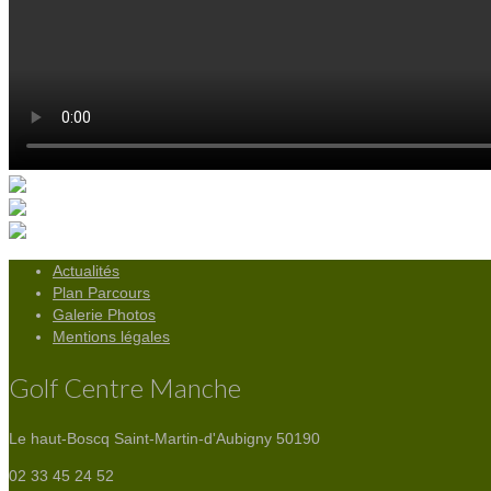
Actualités
Plan Parcours
Galerie Photos
Mentions légales
Golf Centre Manche
Le haut-Boscq
Saint-Martin-d'Aubigny 50190
02 33 45 24 52