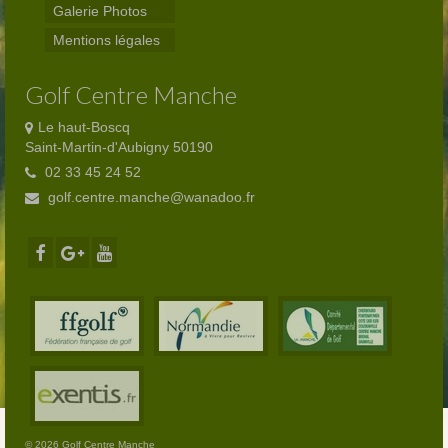
Galerie Photos
Abonnés
Mentions légales
Visiteurs
Golf Centre Manche
Le haut-Boscq
Saint-Martin-d'Aubigny 50190
02 33 45 24 52
golf.centre.manche@wanadoo.fr
© 2026 Golf Centre Manche