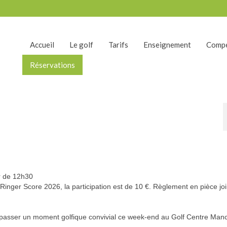
Accueil
Le golf
Tarifs
Enseignement
Compé
Réservations
ir de 12h30
Ringer Score 2026, la participation est de 10 €. Règlement en pièce joi
r passer un moment golfique convivial ce week-end au Golf Centre Manc