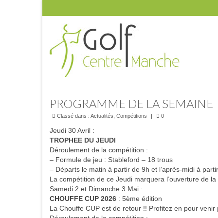
PROGRAMME DE LA SEMAINE
Classé dans :
Actualités
,
Compétitions
|
0
Jeudi 30 Avril :
TROPHEE DU JEUDI
Déroulement de la compétition :
– Formule de jeu : Stableford – 18 trous
– Départs le matin à partir de 9h et l’après-midi à part
La compétition de ce Jeudi marquera l’ouverture de la 
Samedi 2 et Dimanche 3 Mai :
CHOUFFE CUP 2026
: 5ème édition
La Chouffe CUP est de retour !! Profitez en pour veni