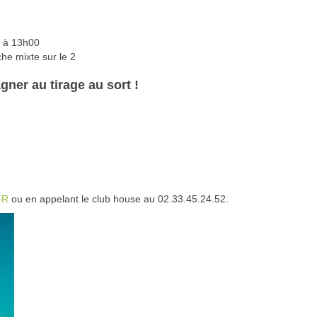
i à 13h00
he mixte sur le 2
gner au tirage au sort !
FR
ou en appelant le club house au 02.33.45.24.52.