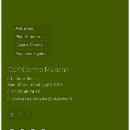
Practice
Partenaires
Actualités
Hébergement
Plan Parcours
Tarifs
Galerie Photos
Mentions légales
Abonnements
Journée
Golf Centre Manche
Enseignement
Le haut-Boscq
Saint-Martin-d'Aubigny 50190
Compétitions
02 33 45 24 52
golf.centre.manche@wanadoo.fr
Compétitions 2026
Inscriptions
Départs