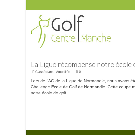
La Ligue récompense notre école 
Classé dans :
Actualités
|
0
Lors de l’AG de la Ligue de Normandie, nous avons é
Challenge Ecole de Golf de Normandie. Cette coupe met
notre école de golf.