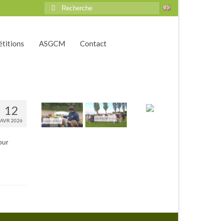
Rechercher
:
titions
ASGCM
Contact
12
AVR 2026
our