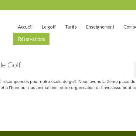
Accueil
Le golf
Tarifs
Enseignement
Compé
Réservations
de Golf
té récompensés pour notre école de golf. Nous avons la 2ème place du
 à l’honneur nos animations, notre organisation et l’investissement p