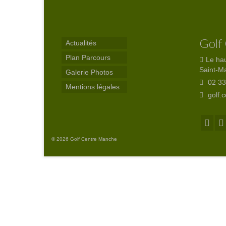
Golf
Actualités
Plan Parcours
Le ha
Saint-M
Galerie Photos
02 33
Mentions légales
golf.
© 2026 Golf Centre Manche