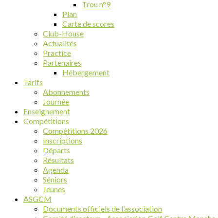
Trou n°9
Plan
Carte de scores
Club-House
Actualités
Practice
Partenaires
Hébergement
Tarifs
Abonnements
Journée
Enseignement
Compétitions
Compétitions 2026
Inscriptions
Départs
Résultats
Agenda
Séniors
Jeunes
ASGCM
Documents officiels de l’association