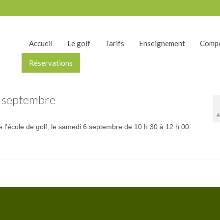
Accueil
Le golf
Tarifs
Enseignement
Compé
Réservations
 6 septembre
A
de l’école de golf, le samedi 6 septembre de 10 h 30 à 12 h 00.