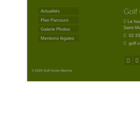
Golf
Actualités
Plan Parcours
Le ha
Saint-M
Galerie Photos
02 33
Mentions légales
golf.
© 2026 Golf Centre Manche