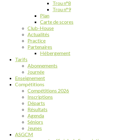
Trou n°8
Trou n°9
Plan
Carte de scores
Club-House
Actualités
Practice
Partenaires
Hébergement
Tarifs
Abonnements
Journée
Enseignement
Compétitions
Compétitions 2026
Inscriptions
Départs
Résultats
Agenda
Séniors
Jeunes
ASGCM