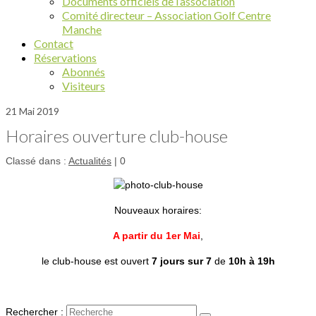
Documents officiels de l’association
Comité directeur – Association Golf Centre
Manche
Contact
Réservations
Abonnés
Visiteurs
21
Mai 2019
Horaires ouverture club-house
Classé dans :
Actualités
|
0
Nouveaux horaires:
A partir du 1er Mai
,
le club-house est ouvert
7 jours sur 7
de
10h à 19h
Rechercher :