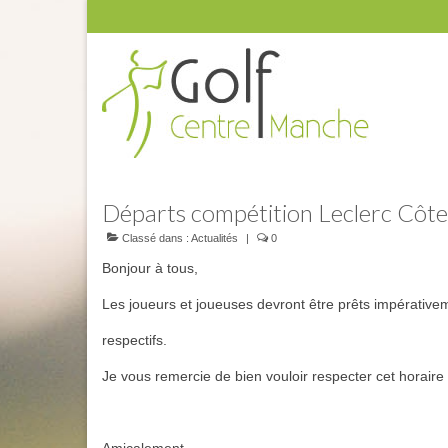
Départs compétition Leclerc Côte 
Classé dans :
Actualités
|
0
Bonjour à tous,
Les joueurs et joueuses devront être prêts impérative
respectifs.
Je vous remercie de bien vouloir respecter cet horaire