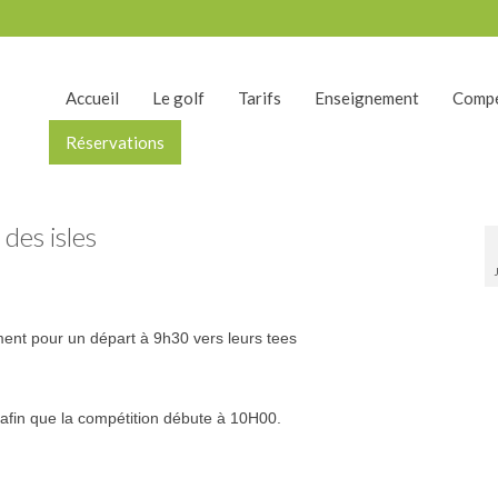
Accueil
Le golf
Tarifs
Enseignement
Compé
Réservations
des isles
ment pour un départ à 9h30 vers leurs tees
 afin que la compétition débute à 10H00.