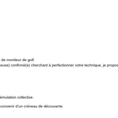
 de moniteur de golf.
use) confirmé(e) cherchant à perfectionner votre technique, je propose
émulation collective.
r convenir d’un créneau de découverte.