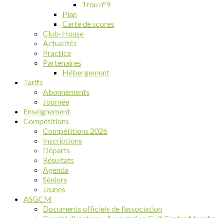
Trou n°9
Plan
Carte de scores
Club-House
Actualités
Practice
Partenaires
Hébergement
Tarifs
Abonnements
Journée
Enseignement
Compétitions
Compétitions 2026
Inscriptions
Départs
Résultats
Agenda
Séniors
Jeunes
ASGCM
Documents officiels de l’association