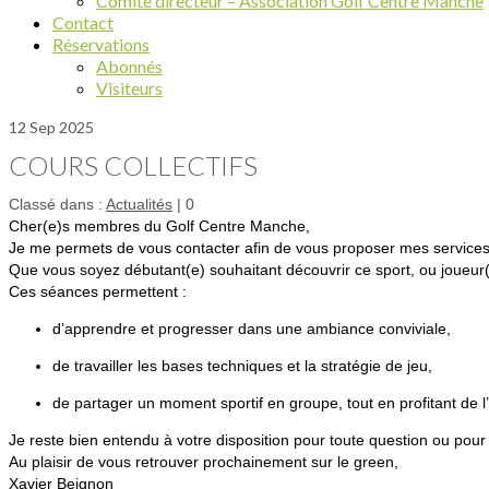
Comité directeur – Association Golf Centre Manche
Contact
Réservations
Abonnés
Visiteurs
12
Sep 2025
COURS COLLECTIFS
Classé dans :
Actualités
|
0
Cher(e)s membres du Golf Centre Manche,
Je me permets de vous contacter afin de vous proposer mes services
Que vous soyez débutant(e) souhaitant découvrir ce sport, ou joueur(e
Ces séances permettent :
d’apprendre et progresser dans une ambiance conviviale,
de travailler les bases techniques et la stratégie de jeu,
de partager un moment sportif en groupe, tout en profitant de l’
Je reste bien entendu à votre disposition pour toute question ou pou
Au plaisir de vous retrouver prochainement sur le green,
Xavier Beignon