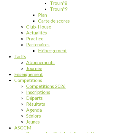
Trou n°8
Trou n°9
Plan
Carte de scores
Club-House
Actualités
Practice
Partenaires
Hébergement
Tarifs
Abonnements
Journée
Enseignement
Compétitions
Compétitions 2026
Inscriptions
Départs
Résultats
Agenda
Séniors
Jeunes
ASGCM