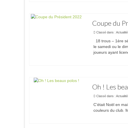
Coupe du Pr
Classé dans :
Actualit
18 trous – 1ère sér
le samedi ou le dim
joueurs ayant licen
Oh ! Les bea
Classé dans :
Actualit
C’était Noël en mai
couleurs du club. M