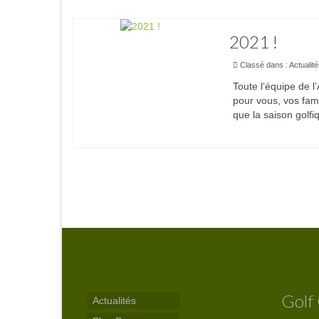
2021 !
Classé dans :
Actualit
Toute l’équipe de 
pour vous, vos fam
que la saison golf
Pagination
des
publications
Golf
Actualités