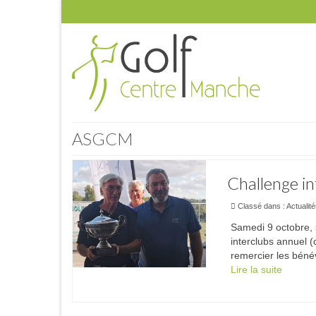
ASGCM
Challenge i
Classé dans :
Actualit
Samedi 9 octobre, s
interclubs annuel 
remercier les bénév
Lire la suite­­