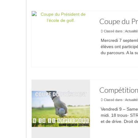
Coupe du Pré
Classé dans :
Actualit
Mercredi 7 septemb
élèves ont particip
du parcours. A la 
Compétitions
Classé dans :
Actualit
Vendredi 9 – Samed
midi. 18 trous- S
et de drive. Droit