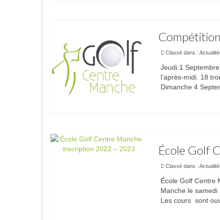
Compétitions
Classé dans :
Actualit
Jeudi 1 Septembre
l’après-midi. 18 t
Dimanche 4 Septem
École Golf 
Classé dans :
Actualit
École Golf Centre M
Manche le samedi 3
Les cours sont ouv