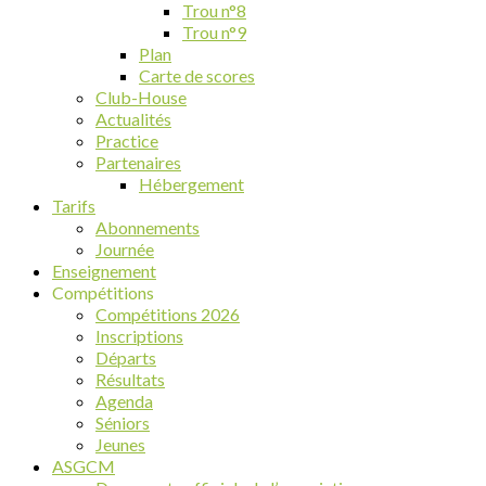
Trou n°8
Trou n°9
Plan
Carte de scores
Club-House
Actualités
Practice
Partenaires
Hébergement
Tarifs
Abonnements
Journée
Enseignement
Compétitions
Compétitions 2026
Inscriptions
Départs
Résultats
Agenda
Séniors
Jeunes
ASGCM