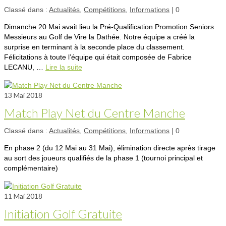
Classé dans :
Actualités
,
Compétitions
,
Informations
|
0
Dimanche 20 Mai avait lieu la Pré-Qualification Promotion Seniors
Messieurs au Golf de Vire la Dathée. Notre équipe a créé la
surprise en terminant à la seconde place du classement.
Félicitations à toute l’équipe qui était composée de Fabrice
LECANU, …
Lire la suite­­
13
Mai 2018
Match Play Net du Centre Manche
Classé dans :
Actualités
,
Compétitions
,
Informations
|
0
En phase 2 (du 12 Mai au 31 Mai), élimination directe après tirage
au sort des joueurs qualifiés de la phase 1 (tournoi principal et
complémentaire)
11
Mai 2018
Initiation Golf Gratuite