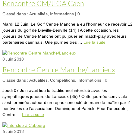
Rencontre CM/JIGA Caen
Classé dans :
Actualités
,
Informations
|
0
Mardi 12 Juin, Le Golf Centre Manche a eu l’honneur de recevoir 12
joueurs du golf de Biéville-Beuville (14) ! A cette occasion, les
joueurs de Centre Manche ont pu jouer en match-play avec leurs
partenaires caennais. Une journée très …
Lire la suite­­
8
Juin 2018
Rencontre Centre Manche/Lancieux
Classé dans :
Actualités
,
Compétitions
,
Informations
|
0
Jeudi 07 Juin avait lieu le traditionnel interclub avec les
sympathiques joueurs de Lancieux (35) ! Cette journée conviviale
s’est terminée autour d’un repas concocté de main de maître par 2
bénévoles de l’association, Dominique et Patrick. Pour l’anecdote,
Centre …
Lire la suite­­
6
Juin 2018