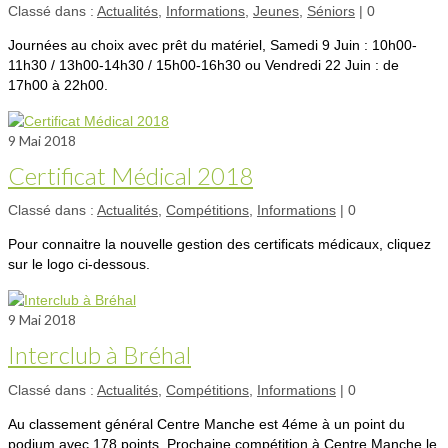
Classé dans :
Actualités
,
Informations
,
Jeunes
,
Séniors
|
0
Journées au choix avec prêt du matériel, Samedi 9 Juin : 10h00-
11h30 / 13h00-14h30 / 15h00-16h30 ou Vendredi 22 Juin : de
17h00 à 22h00.
9
Mai 2018
Certificat Médical 2018
Classé dans :
Actualités
,
Compétitions
,
Informations
|
0
Pour connaitre la nouvelle gestion des certificats médicaux, cliquez
sur le logo ci-dessous.
9
Mai 2018
Interclub à Bréhal
Classé dans :
Actualités
,
Compétitions
,
Informations
|
0
Au classement général Centre Manche est 4éme à un point du
podium avec 178 points. Prochaine compétition à Centre Manche le