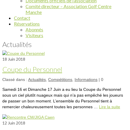
Documents officiels de l’association
Comité directeur – Association Golf Centre
Manche
Contact
Réservations
Abonnés
Visiteurs
Actualités
18
Juin 2018
Coupe du Personnel
Classé dans :
Actualités
,
Compétitions
,
Informations
|
0
Samedi 16 et Dimanche 17 Juin a eu lieu la Coupe du Personnel
sous un ciel plutôt nuageux mais qui n’a pas empêché les joueurs
de passer un bon moment. L’ensemble du Personnel tient à
remercier chaleureusement toutes les personnes …
Lire la suite­­
12
Juin 2018