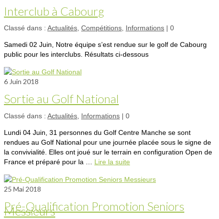
Interclub à Cabourg
Classé dans :
Actualités
,
Compétitions
,
Informations
|
0
Samedi 02 Juin, Notre équipe s’est rendue sur le golf de Cabourg
public pour les interclubs. Résultats ci-dessous
6
Juin 2018
Sortie au Golf National
Classé dans :
Actualités
,
Informations
|
0
Lundi 04 Juin, 31 personnes du Golf Centre Manche se sont
rendues au Golf National pour une journée placée sous le signe de
la convivialité. Elles ont joué sur le terrain en configuration Open de
France et préparé pour la …
Lire la suite­­
25
Mai 2018
Pré-Qualification Promotion Seniors
Messieurs