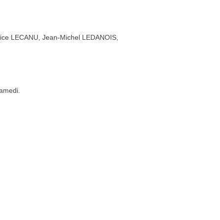
rice LECANU, Jean-Michel LEDANOIS,
samedi.