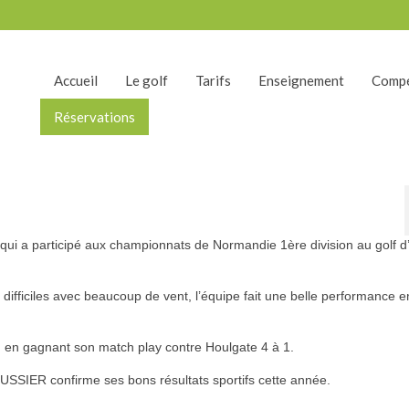
Accueil
Le golf
Tarifs
Enseignement
Compé
Réservations
 qui a participé aux championnats de Normandie 1ère division au golf d
difficiles avec beaucoup de vent, l’équipe fait une belle performance e
n, en gagnant son match play contre Houlgate 4 à 1.
OUSSIER confirme ses bons résultats sportifs cette année.