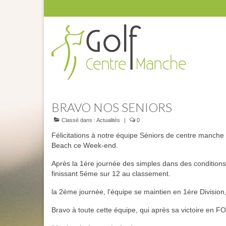
BRAVO NOS SENIORS
Classé dans :
Actualités
|
0
Félicitations à notre équipe Séniors de centre manche
Beach ce Week-end.
Après la 1ére journée des simples dans des conditions 
finissant 5éme sur 12 au classement.
la 2éme journée, l’équipe se maintien en 1ére Divisio
Bravo à toute cette équipe, qui après sa victoire en F