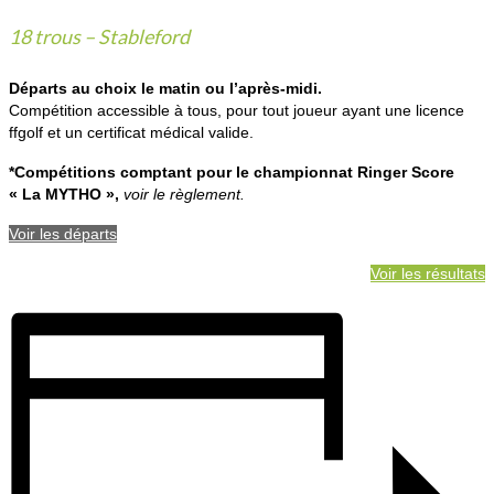
18 trous – Stableford
Départs au choix le matin ou l’après-midi.
Compétition accessible à tous, pour tout joueur ayant une licence
ffgolf et un certificat médical valide.
*Compétitions comptant pour le championnat
Ringer Score
« La MYTHO »,
voir le règlement.
Voir les départs
Voir les résultats