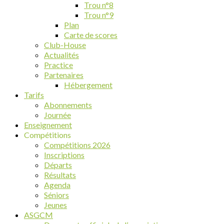
Trou n°8
Trou n°9
Plan
Carte de scores
Club-House
Actualités
Practice
Partenaires
Hébergement
Tarifs
Abonnements
Journée
Enseignement
Compétitions
Compétitions 2026
Inscriptions
Départs
Résultats
Agenda
Séniors
Jeunes
ASGCM