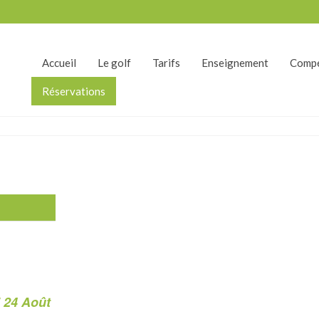
Accueil
Le golf
Tarifs
Enseignement
Compé
Réservations
 24 Août