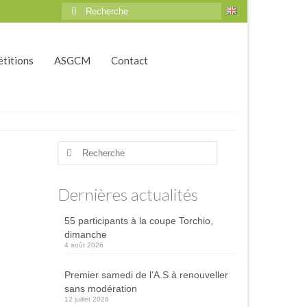
Rechercher
:
titions
ASGCM
Contact
Rechercher
:
Dernières actualités
55 participants à la coupe Torchio,
dimanche
4 août 2026
Premier samedi de l’A.S à renouveller
sans modération
12 juillet 2026