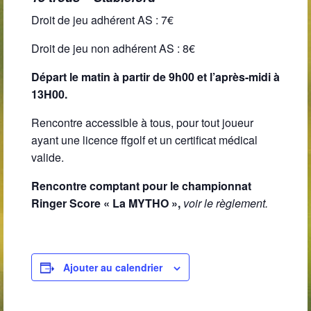
Club-House
Droit de jeu adhérent AS : 7€
Actualités
Droit de jeu non adhérent AS : 8€
Practice
Départ le matin à partir de 9h00 et l’après-midi à
Partenaires
13H00.
Hébergement
Rencontre accessible à tous, pour tout joueur
ayant une licence ffgolf et un certificat médical
Tarifs
valide.
Abonnements
Rencontre comptant pour le championnat
Ringer Score « La MYTHO »,
voir le règlement.
Journée
Enseignement
Compétitions
Ajouter au calendrier
Compétitions 2026