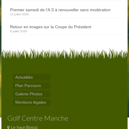
Abonnés
Premier samedi de l’A.S à renouveller sans modération
12 juillet 2026
Visiteurs
Retour en images sur la Coupe du Président
8 juillet 2026
Actualités
Plan Parcours
Galerie Photos
Mentions légales
Golf Centre Manche
Le haut-Boscq