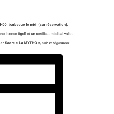
3H00, barbecue le midi (sur réservation).
e licence ffgolf et un certificat médical valide.
ger Score « La MYTHO »,
voir le règlement.