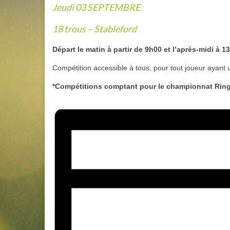
Jeudi 03 SEPTEMBRE
18 trous – Stableford
Départ le matin à partir de 9h00 et l’après-midi à 1
Compétition accessible à tous, pour tout joueur ayant un
*Compétitions comptant pour le championnat
Rin