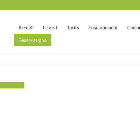
Accueil
Le golf
Tarifs
Enseignement
Compé
Réservations