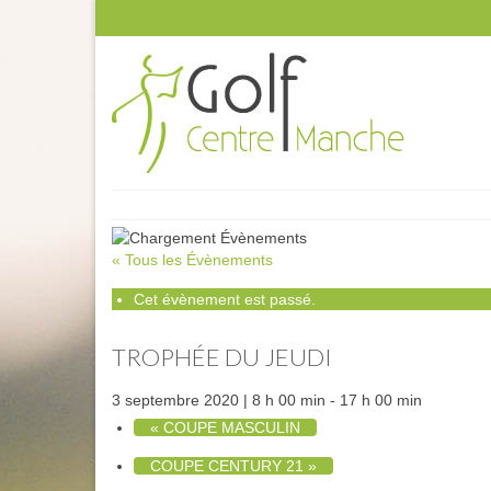
« Tous les Évènements
Cet évènement est passé.
TROPHÉE DU JEUDI
3 septembre 2020 | 8 h 00 min
-
17 h 00 min
«
COUPE MASCULIN
COUPE CENTURY 21
»